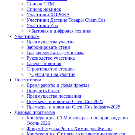
Список СТМ
Список новинок
Участники ХОРЕКА
Участники Детские Товары ChemiCos
Участники Zoo
">
Бытовая и цифровая техника
Участникам
Преимущества участия
Забронировать стенд
График монтажа-демонтажа
Руководство участника
Галерея новинок
Строительство стендов
">
Субсидии на участие
Посетителям
Время работы и схема проезда
Получить билет
Преимущества посещения
Премьеры и новинки ChemiCos-2025
Премьеры и новинки ChemiCos Industry-2025
Деловая программа
Конференция. СТМ и контрактное производство.
Осень 2026
Форум Ресурсы Роста. Химия для Жизни
Конференция. От идеи до реализации продукта.