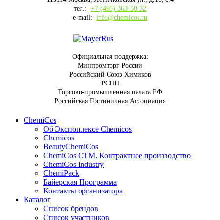
тел.:
+7 (495) 363-50-32
e-mail:
info@chemicos.ru
Официальная поддержка:
Минпромторг России
Российский Союз Химиков
РСПП
Торгово-промышленная палата РФ
Российская Гостиничная Ассоциация
ChemiCos
Об Экспоплексе Chemicos
Chemicos
BeautyChemiCos
ChemiCos СТМ. Контрактное производство
ChemiCos Industry
ChemiPack
Байерская Программа
Контакты организатора
Каталог
Список брендов
Список участников