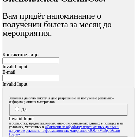
Вам придёт напоминание о
получении билета за месяц до
мероприятия.
Контактное лицо
Invalid Input
E-mail
Invalid Input
Заполняя данную анкету, я даю разрешение на получение рекламно-
информационных материалов
Да
Invalid Input
и обработку, предоставленных мною персональных данных в порядке и на
условиях, указанных в
«Согласии на обработку персональных данных и
получение рекламно-информационных материалов ООО «Майер Экспо
Групп»