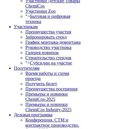
Участники Детские Товары
ChemiCos
Участники Zoo
">
Бытовая и цифровая
техника
Участникам
Преимущества участия
Забронировать стенд
График монтажа-демонтажа
Руководство участника
Галерея новинок
Строительство стендов
">
Субсидии на участие
Посетителям
Время работы и схема
проезда
Получить билет
Преимущества посещения
Премьеры и новинки
ChemiCos-2025
Премьеры и новинки
ChemiCos Industry-2025
Деловая программа
Конференция. СТМ и
контрактное производство.