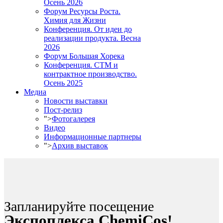
Осень 2026
Форум Ресурсы Роста.
Химия для Жизни
Конференция. От идеи до
реализации продукта. Весна
2026
Форум Большая Хорека
Конференция. СТМ и
контрактное производство.
Осень 2025
Медиа
Новости выставки
Пост-релиз
">
Фотогалерея
Видео
Информационные партнеры
">
Архив выставок
Запланируйте посещение
Экспоплекса ChemiCos!