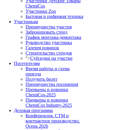
Участники Детские Товары
ChemiCos
Участники Zoo
Бытовая и цифровая техника
Участникам
Преимущества участия
Забронировать стенд
График монтажа-демонтажа
Руководство участника
Галерея новинок
Строительство стендов
">
Субсидии на участие
Посетителям
Время работы и схема
проезда
Получить билет
Преимущества посещения
Премьеры и новинки
ChemiCos-2025
Премьеры и новинки
ChemiCos Industry-2025
Деловая программа
Конференция. СТМ и
контрактное производство.
Осень 2026