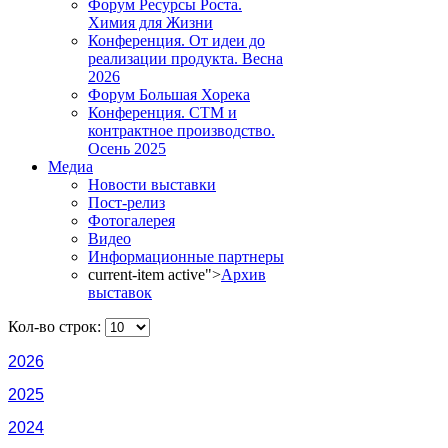
Форум Ресурсы Роста.
Химия для Жизни
Конференция. От идеи до
реализации продукта. Весна
2026
Форум Большая Хорека
Конференция. СТМ и
контрактное производство.
Осень 2025
Медиа
Новости выставки
Пост-релиз
Фотогалерея
Видео
Информационные партнеры
current-item active">
Архив
выставок
Кол-во строк:
2026
2025
2024