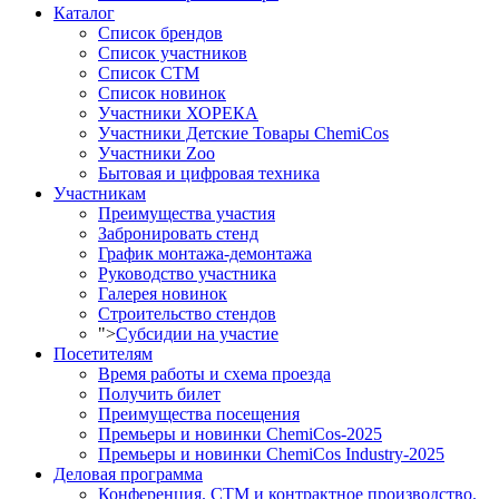
Каталог
Список брендов
Список участников
Список СТМ
Список новинок
Участники ХОРЕКА
Участники Детские Товары ChemiCos
Участники Zoo
Бытовая и цифровая техника
Участникам
Преимущества участия
Забронировать стенд
График монтажа-демонтажа
Руководство участника
Галерея новинок
Строительство стендов
">
Субсидии на участие
Посетителям
Время работы и схема проезда
Получить билет
Преимущества посещения
Премьеры и новинки ChemiCos-2025
Премьеры и новинки ChemiCos Industry-2025
Деловая программа
Конференция. СТМ и контрактное производство.