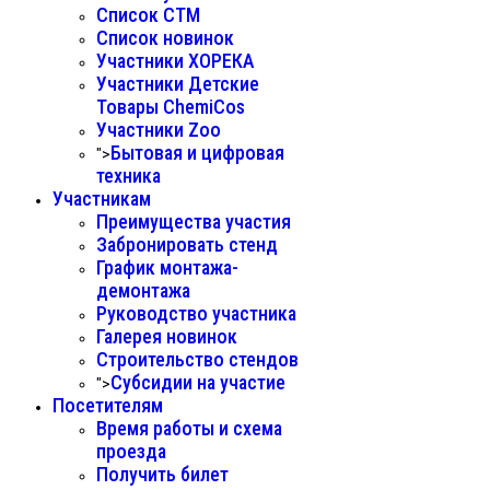
Список СТМ
Список новинок
Участники ХОРЕКА
Участники Детские
Товары ChemiCos
Участники Zoo
Бытовая и цифровая
">
техника
Участникам
Преимущества участия
Забронировать стенд
График монтажа-
демонтажа
Руководство участника
Галерея новинок
Строительство стендов
Субсидии на участие
">
Посетителям
Время работы и схема
проезда
Получить билет