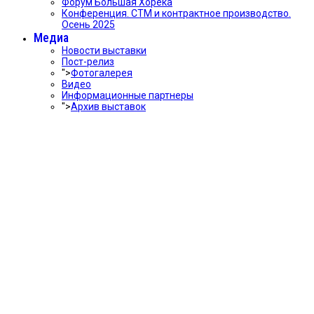
Форум Большая Хорека
Конференция. СТМ и контрактное производство.
Осень 2025
Медиа
Новости выставки
Пост-релиз
">
Фотогалерея
Видео
Информационные партнеры
">
Архив выставок