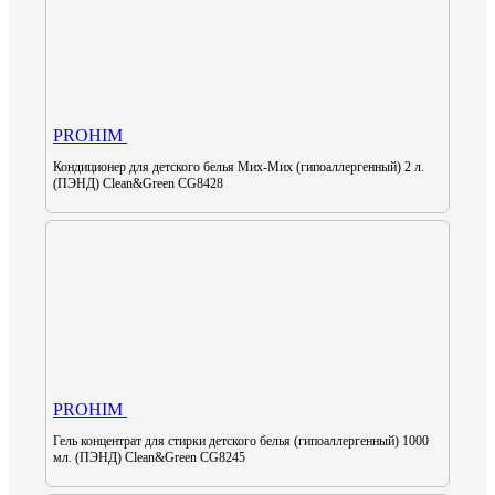
PROHIM
Кондиционер для детского белья Мих-Мих (гипоаллергенный) 2 л.
(ПЭНД) Clean&Green CG8428
PROHIM
Гель концентрат для стирки детского белья (гипоаллергенный) 1000
мл. (ПЭНД) Clean&Green CG8245