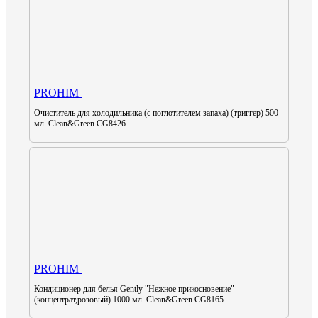
PROHIM
Очиститель для холодильника (с поглотителем запаха) (триггер) 500
мл. Clean&Green CG8426
PROHIM
Кондиционер для белья Gently "Нежное прикосновение"
(концентрат,розовый) 1000 мл. Clean&Green CG8165