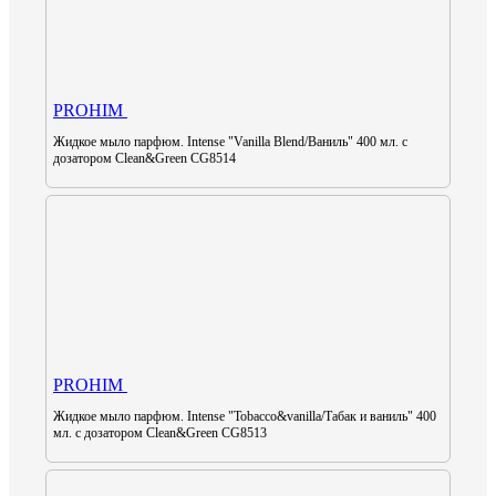
PROHIM
Жидкое мыло парфюм. Intense "Vanilla Blend/Ваниль" 400 мл. с
дозатором Clean&Green CG8514
PROHIM
Жидкое мыло парфюм. Intense "Tobacco&vanilla/Табак и ваниль" 400
мл. с дозатором Clean&Green CG8513