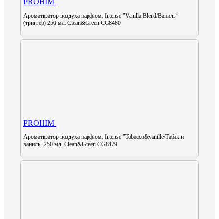
PROHIM
Ароматизатор воздуха парфюм. Intense "Vanilla Blend/Ваниль"
(триггер) 250 мл. Clean&Green CG8480
PROHIM
Ароматизатор воздуха парфюм. Intense "Tobacco&vanille/Табак и
ваниль" 250 мл. Clean&Green СG8479