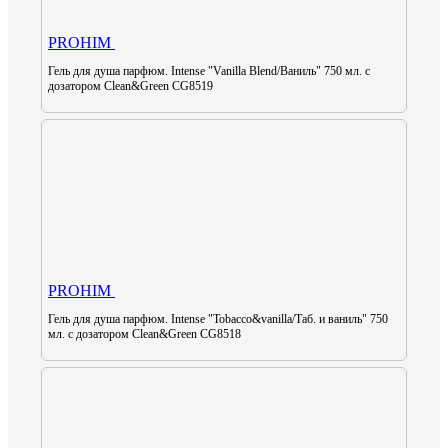
PROHIM
Гель для душа парфюм. Intense "Vanilla Blend/Ваниль" 750 мл. с
дозатором Clean&Green CG8519
PROHIM
Гель для душа парфюм. Intense "Tobacco&vanilla/Таб. и ваниль" 750
мл. с дозатором Clean&Green CG8518