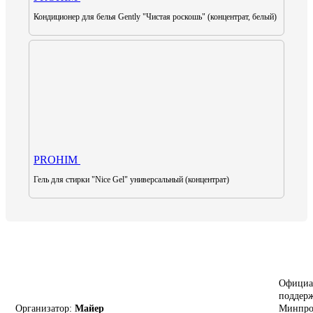
Кондиционер для белья Gently "Чистая роскошь" (концентрат, белый)
PROHIM
Гель для стирки "Nice Gel" универсальный (концентрат)
Официа
поддерж
Организатор:
Майер
Минпро