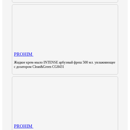
PROHIM
Жидкое крем-мыло INTENSE арбузный фреш 500 мл. увлажняющее
с дозатором Clean&Green CG8431
PROHIM