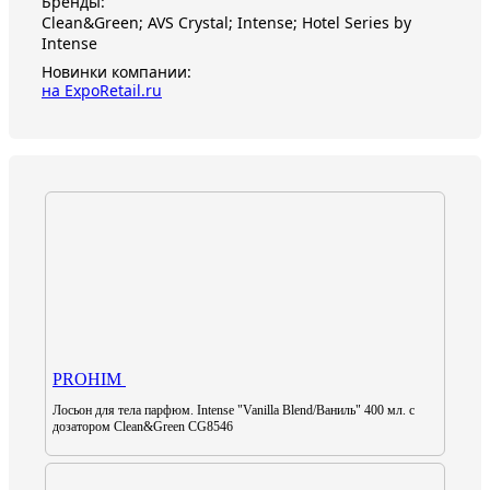
Бренды:
Clean&Green; AVS Crystal; Intense; Hotel Series by
Intense
Новинки компании:
на ExpoRetail.ru
PROHIM
Лосьон для тела парфюм. Intense "Vanilla Blend/Ваниль" 400 мл. с
дозатором Clean&Green CG8546