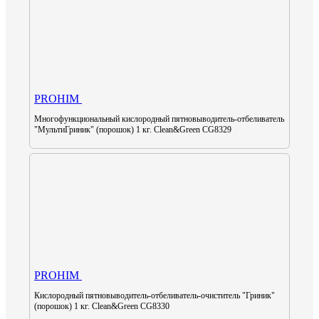
PROHIM
Многофункциональный кислородный пятновыводитель-отбеливатель
"МультиГриник" (порошок) 1 кг. Clean&Green CG8329
PROHIM
Кислородный пятновыводитель-отбеливатель-очиститель "Гриник"
(порошок) 1 кг. Clean&Green CG8330