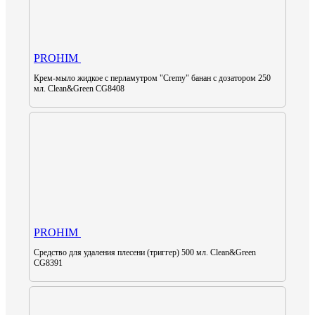
PROHIM
Крем-мыло жидкое с перламутром "Cremy" банан с дозатором 250
мл. Clean&Green CG8408
PROHIM
Средство для удаления плесени (триггер) 500 мл. Clean&Green
CG8391