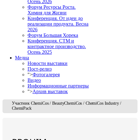
Осень 2026
Форум Ресурсы Роста.
Химия для Жизни
Конференция. От идеи до
реализации продукта. Весна
2026
Форум Большая Хорека
Конференция. СТМ и
контрактное производство.
Осень 2025
Медиа
Новости выставки
Пост-релиз
">
Фотогалерея
Видео
Информационные партнеры
">
Архив выставок
Участник ChemiCos / BeautyChemiCos / ChemiCos Industry /
ChemiPack