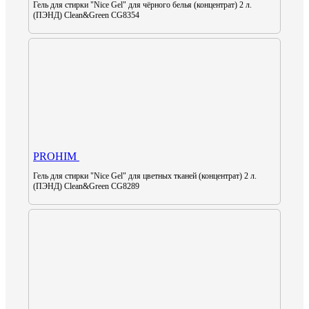
Гель для стирки "Nice Gel" для чёрного белья (концентрат) 2 л.
(ПЭНД) Clean&Green CG8354
PROHIM
Гель для стирки "Nice Gel" для цветных тканей (концентрат) 2 л.
(ПЭНД) Clean&Green CG8289