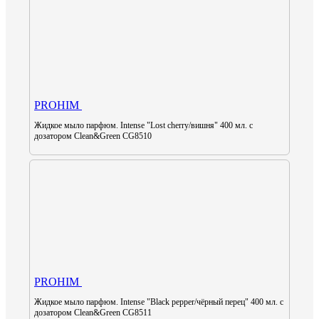
PROHIM
Жидкое мыло парфюм. Intense "Lost cherry/вишня" 400 мл. с
дозатором Clean&Green CG8510
PROHIM
Жидкое мыло парфюм. Intense "Black pepper/чёрный перец" 400 мл. с
дозатором Clean&Green CG8511