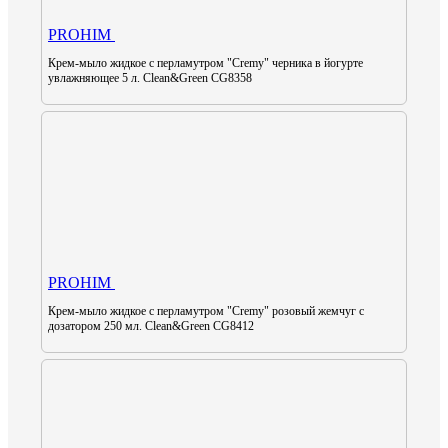
PROHIM
Крем-мыло жидкое с перламутром "Cremy" черника в йогурте
увлажняющее 5 л. Clean&Green CG8358
PROHIM
Крем-мыло жидкое с перламутром "Cremy" розовый жемчуг с
дозатором 250 мл. Clean&Green CG8412