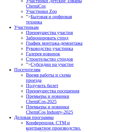
Участники Детские Товары
ChemiCos
Участники Zoo
">
Бытовая и цифровая
техника
Участникам
Преимущества участия
Забронировать стенд
График монтажа-демонтажа
Руководство участника
Галерея новинок
Строительство стендов
">
Субсидии на участие
Посетителям
Время работы и схема
проезда
Получить билет
Преимущества посещения
Премьеры и новинки
ChemiCos-2025
Премьеры и новинки
ChemiCos Industry-2025
Деловая программа
Конференция. СТМ и
контрактное производство.