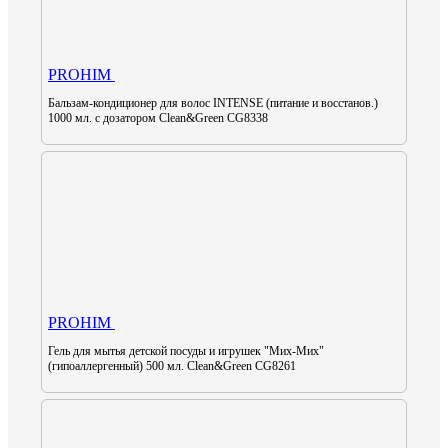
PROHIM
Бальзам-кондиционер для волос INTENSE (питание и восстанов.)
1000 мл. с дозатором Clean&Green CG8338
PROHIM
Гель для мытья детской посуды и игрушек "Мих-Мих"
(гипоаллергенный) 500 мл. Clean&Green CG8261