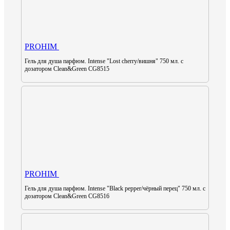
PROHIM
Гель для душа парфюм. Intense "Lost cherry/вишня" 750 мл. с
дозатором Clean&Green CG8515
PROHIM
Гель для душа парфюм. Intense "Black pepper/чёрный перец" 750 мл. с
дозатором Clean&Green CG8516