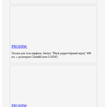
PROHIM
Лосьон для тела парфюм. Intense "Black pepper/чёрный перец" 400
мл. с дозатором Clean&Green CG8543
PROHIM