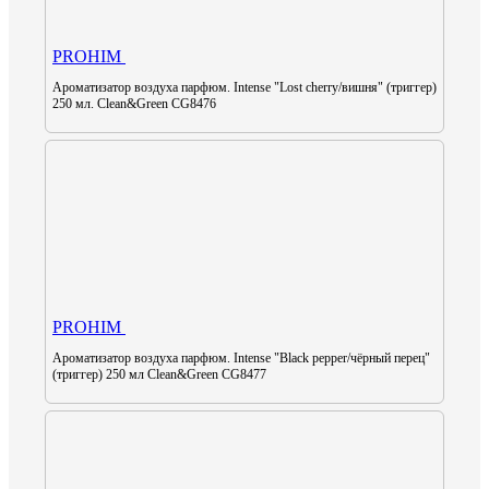
PROHIM
Ароматизатор воздуха парфюм. Intense "Lost cherry/вишня" (триггер)
250 мл. Clean&Green CG8476
PROHIM
Ароматизатор воздуха парфюм. Intense "Black pepper/чёрный перец"
(триггер) 250 мл Clean&Green CG8477