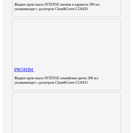
Жидкое крем-мыло INTENSE малина и карамель 500 мл.
увлажняющее с дозатором Clean&Green CG8429
PROHIM
Жидкое крем-мыло INTENSE альпийские цветы 500 мл.
увлажняющее с дозатором Clean&Green CG8433