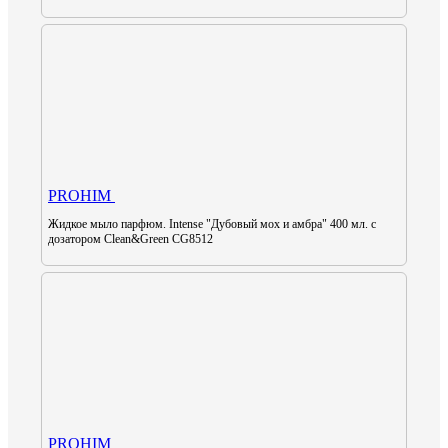
PROHIM
Жидкое мыло парфюм. Intense "Дубовый мох и амбра" 400 мл. с
дозатором Clean&Green CG8512
PROHIM