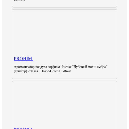
PROHIM
Ароматизатор воздуха парфюм. Intense "Дубовый мох и амбра"
(триггер) 250 мл. Clean&Green CG8478