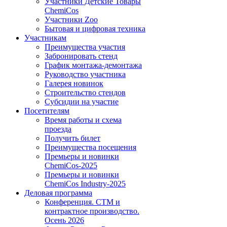
Участники Детские Товары
ChemiCos
Участники Zoo
Бытовая и цифровая техника
Участникам
Преимущества участия
Забронировать стенд
График монтажа-демонтажа
Руководство участника
Галерея новинок
Строительство стендов
Субсидии на участие
Посетителям
Время работы и схема
проезда
Получить билет
Преимущества посещения
Премьеры и новинки
ChemiCos-2025
Премьеры и новинки
ChemiCos Industry-2025
Деловая программа
Конференция. СТМ и
контрактное производство.
Осень 2026