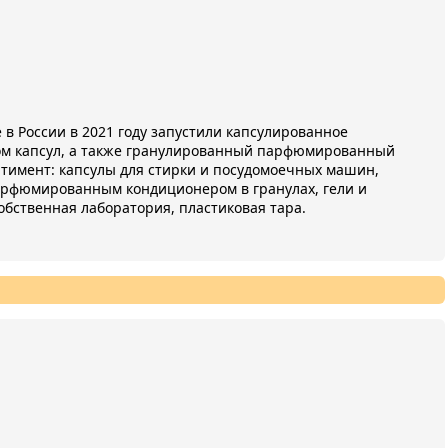
в России в 2021 году запустили капсулированное
сом капсул, а также гранулированный парфюмированный
тимент: капсулы для стирки и посудомоечных машин,
арфюмированным кондиционером в гранулах, гели и
Собственная лаборатория, пластиковая тара.