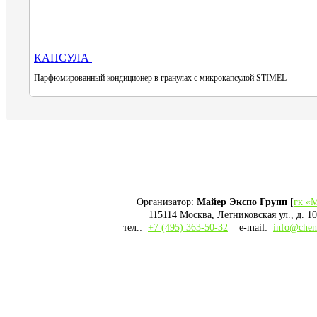
КАПСУЛА
Парфюмированный кондиционер в гранулах с микрокапсулой STIMEL
Организатор:
Майер Экспо Групп
[
гк «
115114 Москва, Летниковская ул., д. 10,
тел.:
+7 (495) 363-50-32
e-mail:
info@chem