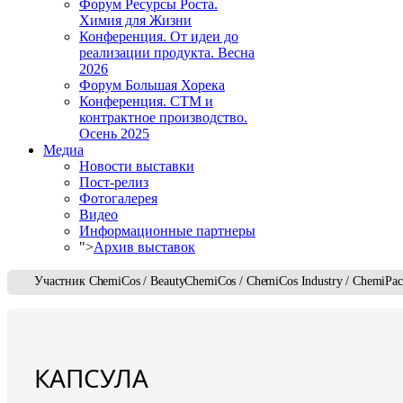
Форум Ресурсы Роста.
Химия для Жизни
Конференция. От идеи до
реализации продукта. Весна
2026
Форум Большая Хорека
Конференция. СТМ и
контрактное производство.
Осень 2025
Медиа
Новости выставки
Пост-релиз
Фотогалерея
Видео
Информационные партнеры
">
Архив выставок
Участник ChemiCos / BeautyChemiCos / ChemiCos Industry / ChemiPa
КАПСУЛА