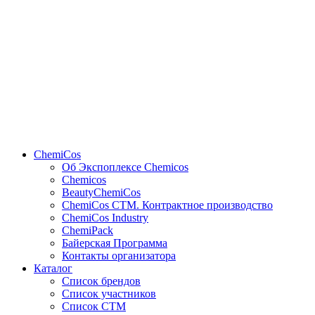
ChemiCos
Об Экспоплексе Chemicos
Chemicos
BeautyChemiCos
ChemiCos СТМ. Контрактное производство
ChemiCos Industry
ChemiPack
Байерская Программа
Контакты организатора
Каталог
Список брендов
Список участников
Список СТМ