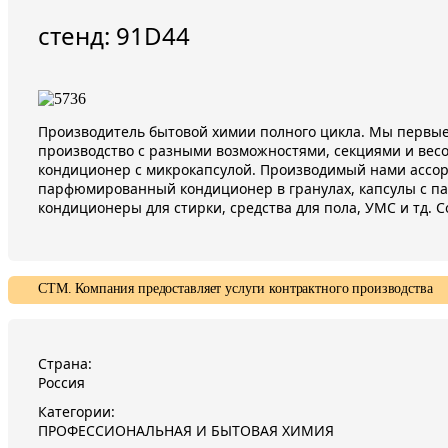
стенд: 91D44
Производитель бытовой химии полного цикла. Мы первые 
производство с разными возможностями, секциями и ве
кондиционер с микрокапсулой. Производимый нами ассор
парфюмированный кондиционер в гранулах, капсулы с п
кондиционеры для стирки, средства для пола, УМС и тд. 
СТМ. Компания предоставляет услуги контрактного производства
Страна:
Россия
Категории:
ПРОФЕССИОНАЛЬНАЯ И БЫТОВАЯ ХИМИЯ