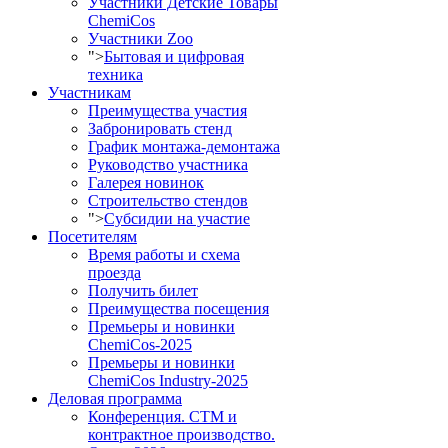
Участники Детские Товары
ChemiCos
Участники Zoo
">
Бытовая и цифровая
техника
Участникам
Преимущества участия
Забронировать стенд
График монтажа-демонтажа
Руководство участника
Галерея новинок
Строительство стендов
">
Субсидии на участие
Посетителям
Время работы и схема
проезда
Получить билет
Преимущества посещения
Премьеры и новинки
ChemiCos-2025
Премьеры и новинки
ChemiCos Industry-2025
Деловая программа
Конференция. СТМ и
контрактное производство.