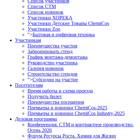
Список участников
Список СТМ
Список новинок
Участники ХОРЕКА
Участники Детские Товары ChemiCos
Участники Zoo
">
Бытовая и цифровая техника
Участникам
Преимущества участия
Забронировать стенд
График монтажа-демонтажа
Руководство участника
Галерея новинок
Строительство стендов
">
Субсидии на участие
Посетителям
Время работы и схема проезда
Получить билет
Преимущества посещения
Премьеры и новинки ChemiCos-2025
Премьеры и новинки ChemiCos Industry-2025
Деловая программа
Конференция. СТМ и контрактное производство.
Осень 2026
Форум Ресурсы Роста. Химия для Жизни