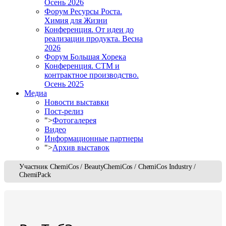
Осень 2026
Форум Ресурсы Роста.
Химия для Жизни
Конференция. От идеи до
реализации продукта. Весна
2026
Форум Большая Хорека
Конференция. СТМ и
контрактное производство.
Осень 2025
Медиа
Новости выставки
Пост-релиз
">
Фотогалерея
Видео
Информационные партнеры
">
Архив выставок
Участник ChemiCos / BeautyChemiCos / ChemiCos Industry /
ChemiPack