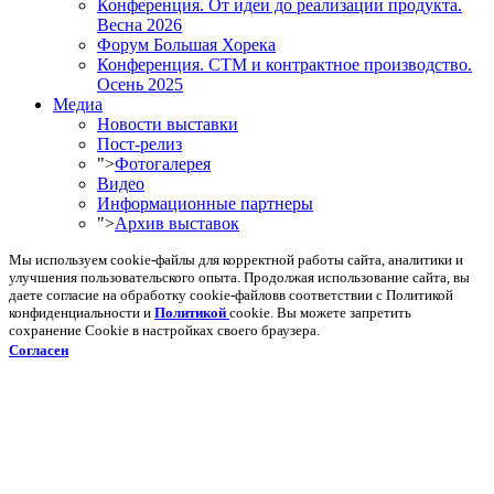
Конференция. От идеи до реализации продукта.
Весна 2026
Форум Большая Хорека
Конференция. СТМ и контрактное производство.
Осень 2025
Медиа
Новости выставки
Пост-релиз
">
Фотогалерея
Видео
Информационные партнеры
">
Архив выставок
Мы используем cookie-файлы для корректной работы сайта, аналитики и
улучшения пользовательского опыта. Продолжая использование сайта, вы
даете согласие на обработку cookie-файловв соответствии с Политикой
конфиденциальности и
Политикой
cookie. Вы можете запретить
сохранение Cookie в настройках своего браузера.
Согласен