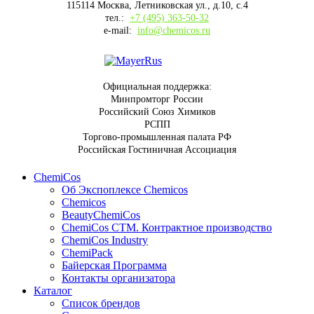
115114 Москва, Летниковская ул., д.10, с.4
тел.:
+7 (495) 363-50-32
e-mail:
info@chemicos.ru
Официальная поддержка:
Минпромторг России
Российский Союз Химиков
РСПП
Торгово-промышленная палата РФ
Российская Гостиничная Ассоциация
ChemiCos
Об Экспоплексе Chemicos
Chemicos
BeautyChemiCos
ChemiCos СТМ. Контрактное производство
ChemiCos Industry
ChemiPack
Байерская Программа
Контакты организатора
Каталог
Список брендов