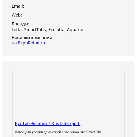
Email:
Web:
Бренды:
Lotta; SmartTabs; Ecolotta; Aquarius
Новинки компании:
на ExpoRetail.ru
РусТабЭкспорт / RusTabExport
Набор для уборки дома спрей в таблетках эко SmartTabs