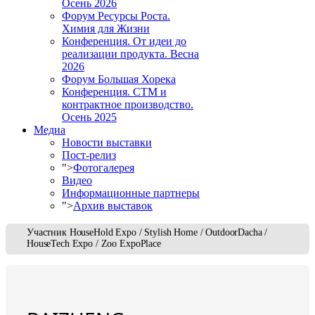
Осень 2026
Форум Ресурсы Роста.
Химия для Жизни
Конференция. От идеи до
реализации продукта. Весна
2026
Форум Большая Хорека
Конференция. СТМ и
контрактное производство.
Осень 2025
Медиа
Новости выставки
Пост-релиз
">
Фотогалерея
Видео
Информационные партнеры
">
Архив выставок
Участник HouseHold Expo / Stylish Home / OutdoorDacha /
HouseTech Expo / Zoo ExpoPlace