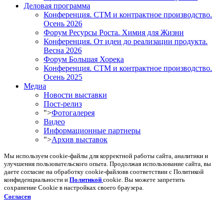
Деловая программа
Конференция. СТМ и контрактное производство.
Осень 2026
Форум Ресурсы Роста. Химия для Жизни
Конференция. От идеи до реализации продукта.
Весна 2026
Форум Большая Хорека
Конференция. СТМ и контрактное производство.
Осень 2025
Медиа
Новости выставки
Пост-релиз
">
Фотогалерея
Видео
Информационные партнеры
">
Архив выставок
Мы используем cookie-файлы для корректной работы сайта, аналитики и
улучшения пользовательского опыта. Продолжая использование сайта, вы
даете согласие на обработку cookie-файловв соответствии с Политикой
конфиденциальности и
Политикой
cookie. Вы можете запретить
сохранение Cookie в настройках своего браузера.
Согласен