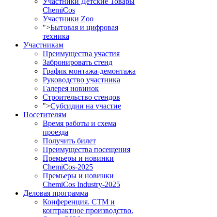
Участники Детские Товары
ChemiCos
Участники Zoo
">
Бытовая и цифровая
техника
Участникам
Преимущества участия
Забронировать стенд
График монтажа-демонтажа
Руководство участника
Галерея новинок
Строительство стендов
">
Субсидии на участие
Посетителям
Время работы и схема
проезда
Получить билет
Преимущества посещения
Премьеры и новинки
ChemiCos-2025
Премьеры и новинки
ChemiCos Industry-2025
Деловая программа
Конференция. СТМ и
контрактное производство.