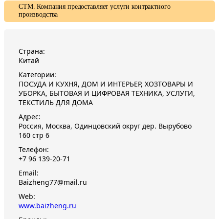
СТМ. Компания предоставляет услуги контрактного
производства
Страна:
Китай
Категории:
ПОСУДА И КУХНЯ, ДОМ И ИНТЕРЬЕР, ХОЗТОВАРЫ И
УБОРКА, БЫТОВАЯ И ЦИФРОВАЯ ТЕХНИКА, УСЛУГИ,
ТЕКСТИЛЬ ДЛЯ ДОМА
Адрес:
Россия, Москва, Одинцовский округ дер. Вырубово
160 стр 6
Телефон:
+7 96 139-20-71
Email:
Baizheng77@mail.ru
Web:
www.baizheng.ru