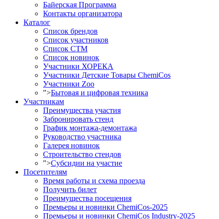
Байерская Программа
Контакты организатора
Каталог
Список брендов
Список участников
Список СТМ
Список новинок
Участники ХОРЕКА
Участники Детские Товары ChemiCos
Участники Zoo
">
Бытовая и цифровая техника
Участникам
Преимущества участия
Забронировать стенд
График монтажа-демонтажа
Руководство участника
Галерея новинок
Строительство стендов
">
Субсидии на участие
Посетителям
Время работы и схема проезда
Получить билет
Преимущества посещения
Премьеры и новинки ChemiCos-2025
Премьеры и новинки ChemiCos Industry-2025