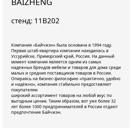
BAIZHENG
стенд: 11B202
Компания «Байчжэн» была основана в 1994 году.
Первая штаб-квартира компании находилась в
Уссурийске, Приморский край, Россия. На данный
момент компания является одним из самых
надежных брендов мебели и товаров для дома среди
малых и средних поставщиков товаров в России.
Опираясь на бизнес-философию «практично, удобно
и надёжно», компания стабильно предоставляет
покупателям
широкий ассортимент товаров на любой вкус по
выгодным ценам. Таким образом, вот уже более 32
лет более 1000 предпринимателей в России отдают
предпочтение Байчжэн.