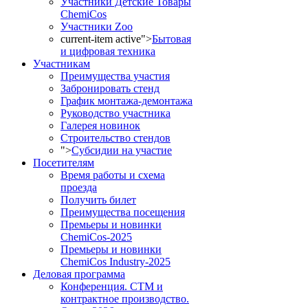
Участники Детские Товары
ChemiCos
Участники Zoo
current-item active">
Бытовая
и цифровая техника
Участникам
Преимущества участия
Забронировать стенд
График монтажа-демонтажа
Руководство участника
Галерея новинок
Строительство стендов
">
Субсидии на участие
Посетителям
Время работы и схема
проезда
Получить билет
Преимущества посещения
Премьеры и новинки
ChemiCos-2025
Премьеры и новинки
ChemiCos Industry-2025
Деловая программа
Конференция. СТМ и
контрактное производство.