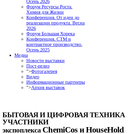
Осень 2026
Форум Ресурсы Роста.
Химия для Жизни
Конференция. От идеи до
реализации продукта. Весна
2026
Форум Большая Хорека
Конференция. СТМ и
контрактное производство.
Осень 2025
Медиа
Новости выставки
Пост-релиз
">
Фотогалерея
Видео
Информационные партнеры
">
Архив выставок
БЫТОВАЯ И ЦИФРОВАЯ ТЕХНИКА
УЧАСТНИКИ
ChemiCos и HouseHold
экспоплекса