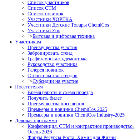
Список участников
Список СТМ
Список новинок
Участники ХОРЕКА
Участники Детские Товары ChemiCos
Участники Zoo
">
Бытовая и цифровая техника
Участникам
Преимущества участия
Забронировать стенд
График монтажа-демонтажа
Руководство участника
Галерея новинок
Строительство стендов
">
Субсидии на участие
Посетителям
Время работы и схема проезда
Получить билет
Преимущества посещения
Премьеры и новинки ChemiCos-2025
Премьеры и новинки ChemiCos Industry-2025
Деловая программа
Конференция. СТМ и контрактное производство.
Осень 2026
Форум Ресурсы Роста. Химия для Жизни