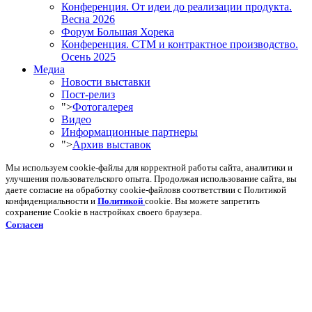
Конференция. От идеи до реализации продукта.
Весна 2026
Форум Большая Хорека
Конференция. СТМ и контрактное производство.
Осень 2025
Медиа
Новости выставки
Пост-релиз
">
Фотогалерея
Видео
Информационные партнеры
">
Архив выставок
Мы используем cookie-файлы для корректной работы сайта, аналитики и
улучшения пользовательского опыта. Продолжая использование сайта, вы
даете согласие на обработку cookie-файловв соответствии с Политикой
конфиденциальности и
Политикой
cookie. Вы можете запретить
сохранение Cookie в настройках своего браузера.
Согласен