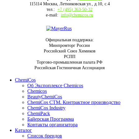
115114 Москва, Летниковская ул., д.10, с.4
тел.:
+7 (495) 363-50-32
e-mail:
info@chemicos.ru
Официальная поддержка:
Минпромторг России
Российский Союз Химиков
РСПП
Торгово-промышленная палата РФ
Российская Гостиничная Ассоциация
ChemiCos
Об Экспоплексе Chemicos
Chemicos
BeautyChemiCos
ChemiCos СТМ. Контрактное производство
ChemiCos Industry
ChemiPack
Байерская Программа
Контакты организатора
Каталог
Список брендов