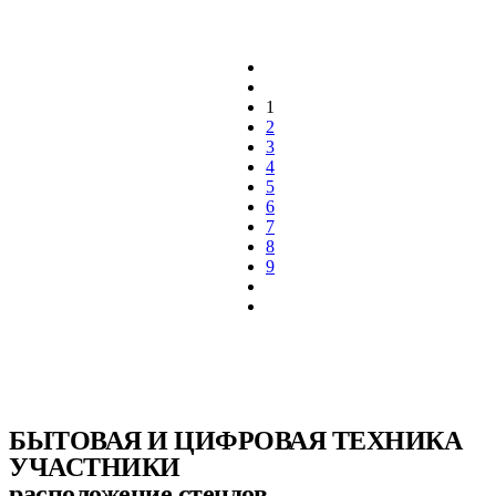
1
2
3
4
5
6
7
8
9
БЫТОВАЯ И ЦИФРОВАЯ ТЕХНИКА
УЧАСТНИКИ
расположение стендов