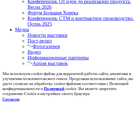
Конференция. От идеи до реализации продукта.
Весна 2026
Форум Большая Хорека
Конференция. СТМ и контрактное производство.
Осень 2025
Медиа
Новости выставки
Пост-релиз
">
Фотогалерея
Видео
Информационные партнеры
">
Архив выставок
Мы используем cookie-файлы для корректной работы сайта, аналитики и
улучшения пользовательского опыта. Продолжая использование сайта, вы
даете согласие на обработку cookie-файловв соответствии с Политикой
конфиденциальности и
Политикой
cookie. Вы можете запретить
сохранение Cookie в настройках своего браузера.
Согласен