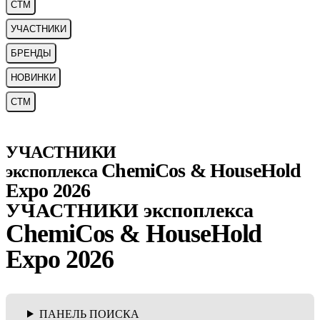
СТМ
УЧАСТНИКИ
БРЕНДЫ
НОВИНКИ
СТМ
УЧАСТНИКИ
ChemiCos & HouseHold
экспоплекса
Expo 2026
УЧАСТНИКИ экспоплекса
ChemiCos & HouseHold
Expo 2026
ПАНЕЛЬ ПОИСКА