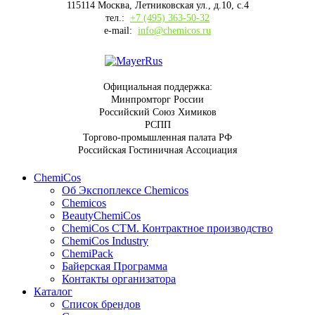
115114 Москва, Летниковская ул., д.10, с.4
тел.:
+7 (495) 363-50-32
e-mail:
info@chemicos.ru
Официальная поддержка:
Минпромторг России
Российский Союз Химиков
РСПП
Торгово-промышленная палата РФ
Российская Гостиничная Ассоциация
ChemiCos
Об Экспоплексе Chemicos
Chemicos
BeautyChemiCos
ChemiCos СТМ. Контрактное производство
ChemiCos Industry
ChemiPack
Байерская Программа
Контакты организатора
Каталог
Список брендов