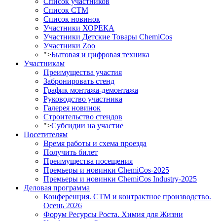
Список участников
Список СТМ
Список новинок
Участники ХОРЕКА
Участники Детские Товары ChemiCos
Участники Zoo
">
Бытовая и цифровая техника
Участникам
Преимущества участия
Забронировать стенд
График монтажа-демонтажа
Руководство участника
Галерея новинок
Строительство стендов
">
Субсидии на участие
Посетителям
Время работы и схема проезда
Получить билет
Преимущества посещения
Премьеры и новинки ChemiCos-2025
Премьеры и новинки ChemiCos Industry-2025
Деловая программа
Конференция. СТМ и контрактное производство.
Осень 2026
Форум Ресурсы Роста. Химия для Жизни