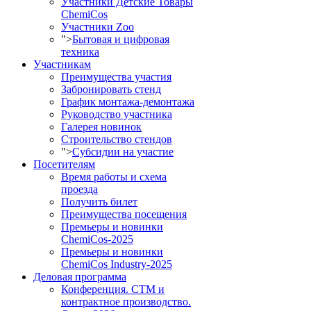
Участники Детские Товары
ChemiCos
Участники Zoo
">
Бытовая и цифровая
техника
Участникам
Преимущества участия
Забронировать стенд
График монтажа-демонтажа
Руководство участника
Галерея новинок
Строительство стендов
">
Субсидии на участие
Посетителям
Время работы и схема
проезда
Получить билет
Преимущества посещения
Премьеры и новинки
ChemiCos-2025
Премьеры и новинки
ChemiCos Industry-2025
Деловая программа
Конференция. СТМ и
контрактное производство.