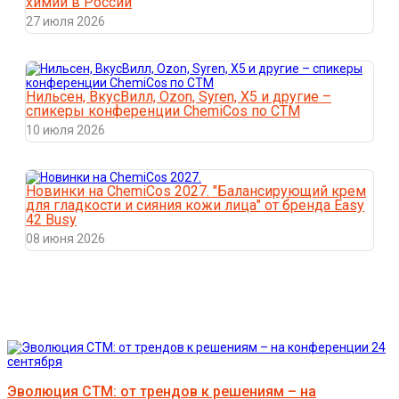
химии в России
27 июля 2026
Нильсен, ВкусВилл, Ozon, Syren, X5 и другие –
спикеры конференции ChemiCos по СТМ
10 июля 2026
Новинки на ChemiCos 2027. "Балансирующий крем
для гладкости и сияния кожи лица" от бренда Easy
42 Busy
08 июня 2026
Эволюция СТМ: от трендов к решениям – на