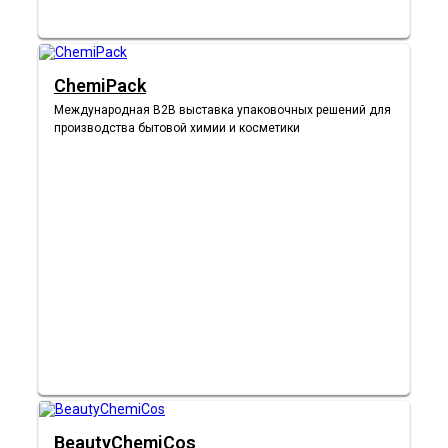
ChemiPack
Международная B2B выставка упаковочных решений для
производства бытовой химии и косметики
BeautyChemiCos