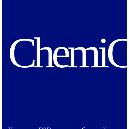
ChemiC