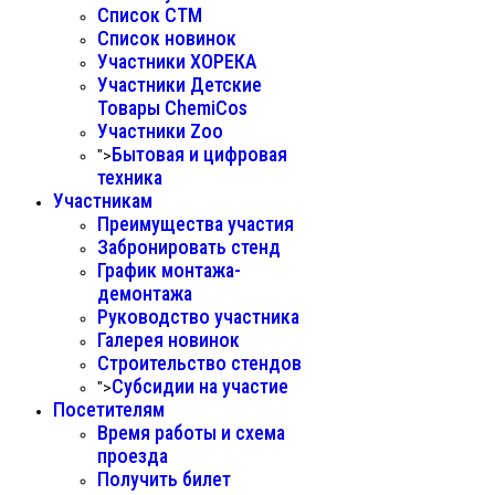
Список СТМ
Список новинок
Участники ХОРЕКА
Участники Детские
Товары ChemiCos
Участники Zoo
Бытовая и цифровая
">
техника
Участникам
Преимущества участия
Забронировать стенд
График монтажа-
демонтажа
Руководство участника
Галерея новинок
Строительство стендов
Субсидии на участие
">
Посетителям
Время работы и схема
проезда
Получить билет