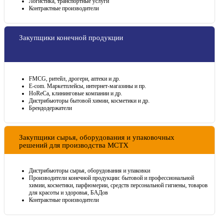
Логистика, транспортные услуги
Контрактные производители
Закупщики конечной продукции
FMCG, ритейл, дрогери, аптеки и др.
E-com. Маркетплейсы, интернет-магазины и пр.
HoReCa, клининговые компании и др.
Дистрибьюторы бытовой химии, косметики и др.
Брендодержатели
Закупщики сырья, оборудования и упаковочных
решений для производства МСТХ
Дистрибьюторы сырья, оборудования и упаковки
Производители конечной продукции: бытовой и профессиональной
химии, косметики, парфюмерии, средств персональной гигиены, товаров
для красоты и здоровья, БАДов
Контрактные производители