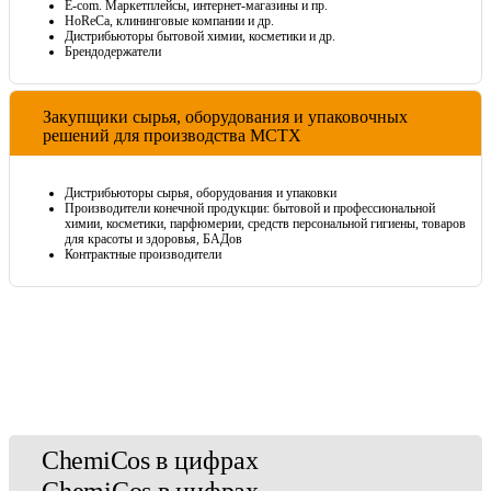
E-com. Маркетплейсы, интернет-магазины и пр.
HoReCa, клининговые компании и др.
Дистрибьюторы бытовой химии, косметики и др.
Брендодержатели
Закупщики сырья, оборудования и упаковочных
решений для производства МСТХ
Дистрибьюторы сырья, оборудования и упаковки
Производители конечной продукции: бытовой и профессиональной
химии, косметики, парфюмерии, средств персональной гигиены, товаров
для красоты и здоровья, БАДов
Контрактные производители
ChemiCos
в цифрах