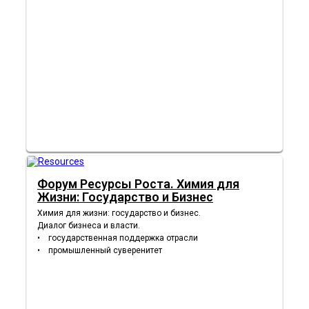
Форум Ресурсы Роста. Химия для
Жизни: Государство и Бизнес
Химия для жизни: государство и бизнес.
Диалог бизнеса и власти.
• государственная поддержка отрасли
• промышленный суверенитет